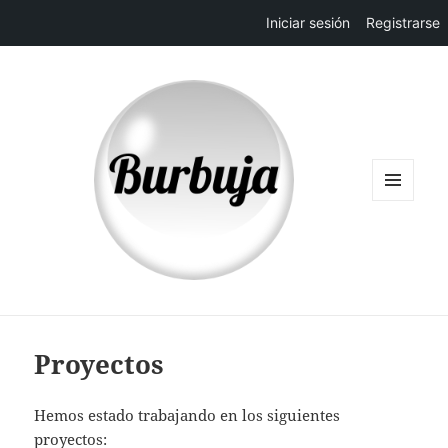
Iniciar sesión
Registrarse
MENÚ
Y
WIDGETS
Proyectos
Hemos estado trabajando en los siguientes
proyectos: