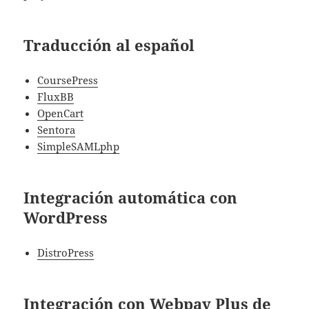
Traducción al español
CoursePress
FluxBB
OpenCart
Sentora
SimpleSAMLphp
Integración automática con
WordPress
DistroPress
Integración con Webpay Plus de