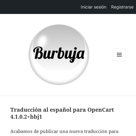
Iniciar sesión
Registrarse
MENÚ
Y
WIDGETS
Traducción al español para OpenCart
4.1.0.2+bbj1
Acabamos de publicar una nueva traducción para